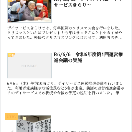
サービスきらり～
デイサービスきらりでは、毎年恒例のクリスマス会を行いました。
クリスマスといえばプレゼント！今年はサンタさんとトナカイがや
ってきました。軽快なクリスマスソングに合わせて、利用者の皆さ
ま一人ひとりにラッピングバッグを渡します。受け取った皆さ...
R6/6/6 令和6年度第1回運営推
行事
進会議の実施
6月6日（木）午前10時より、デイサービス運営推進会議を行いまし
た。利用者家族様や地域住民など5名が出席。前回の運営推進会議か
らのデイサービスでの状況や今後の予定の説明を行いました。 第1
回運営推進会議報告書はこちら