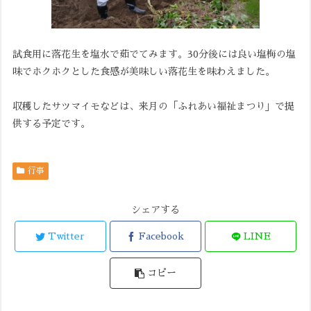
試食用に落花生を塩水で茹でてみます。30分後には良い塩梅の塩
味でホクホクとした食感が美味しい落花生を味わえました。
収穫したサツマイモなどは、来月の「ふれあい福祉まつり」で提
供する予定です。
行事
シェアする
Twitter
Facebook
LINE
コピー