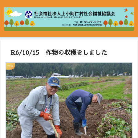
R6/10/15 作物の収穫をしました
行事