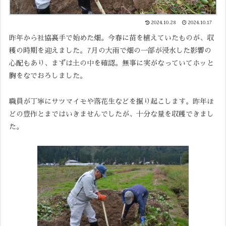
2024.10.28
2024.10.17
昨年から社協裏手で始めた畑。今春に苗を植えていたものが、収
穫の時期を迎えました。7月の大雨で畑の一部が浸水した影響の
心配もあり、まずは土の中を確認。無事に実がなっていてホッと
胸をなでおろしました。
職員が丁寧にサツマイモや落花生などを掘り起こします。昨年ほ
どの豊作とまではいきませんでしたが、十分な量を収穫できまし
た。