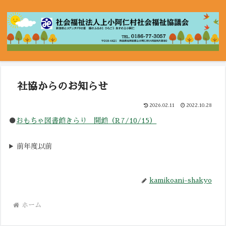
社協からのお知らせ
2026.02.11
2022.10.28
●
おもちゃ図書館きらり 開館（R7/10/15）
前年度以前
kamikoani-shakyo
ホーム