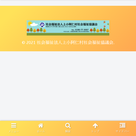
© 2021 社会福祉法人上小阿仁村社会福祉協議会.
メニュー
ホーム
検索
トップ
サイドバー