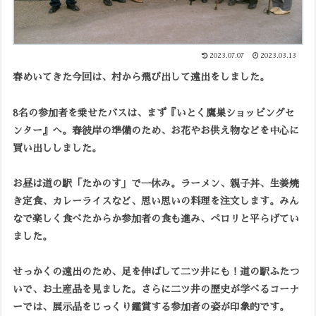
2023.07.07
2023.03.13
春めいてきた今回は、村から飛び出して遠出をしました。
8名の参加者を乗せたバスは、まず『いとく鷹巣ショッピングセ
ンター』へ。春彼岸の準備のため、お花やお供え物などを中心に
買い出ししました。
お昼は道の駅「たかのす」で一休み。ラーメン、親子丼、生姜焼
き定食、カレーライスなど、思い思いの料理を注文します。みん
なで楽しく食べたからか参加者の食も進み、ペロリと平らげてい
ました。
せっかくの遠出のため、足を伸ばして二ツ井にも！道の駅ふたつ
いで、お土産品を見ました。さらに二ツ井の歴史が学べるコーナ
ーでは、展示品をじっくり鑑賞する参加者の姿が印象的です。