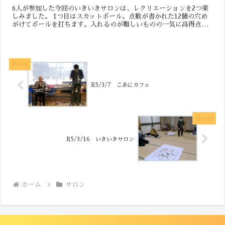
6人が参加した今回のいきいきサロンは、レクリエーションを2つ楽
しみました。 1つ目はスカットボール。点数が書かれた12個の穴め
がけてボールを打ちます。入れるのが難しいものの一気に高得点を
狙うか、着実に手前の穴に入れてコツコツと点数を稼ぐか...
R5/3/7 こあにカフェ
R5/3/16 いきいきサロン
ホーム
サロン