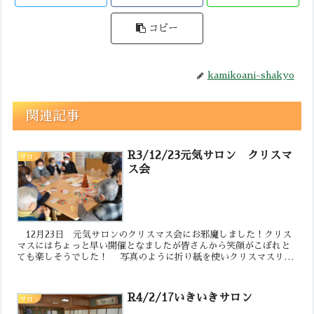
コピー
kamikoani-shakyo
関連記事
R3/12/23元気サロン クリスマ
サロン
ス会
12月23日 元気サロンのクリスマス会にお邪魔しました！クリス
マスにはちょっと早い開催となましたが皆さんから笑顔がこぼれと
ても楽しそうでした！ 写真のように折り紙を使いクリスマスリー
スを一緒に作りました。これがちょっと難しく職員も少し苦...
R4/2/17いきいきサロン
サロン