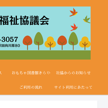
ス
おもちゃ図書館きらり
社協からのお知らせ
ご利用の流れ
サイト利用にあたって