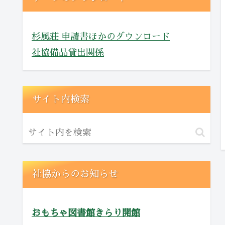
杉風荘 申請書ほかのダウンロード
社協備品貸出関係
サイト内検索
社協からのお知らせ
おもちゃ図書館きらり開館