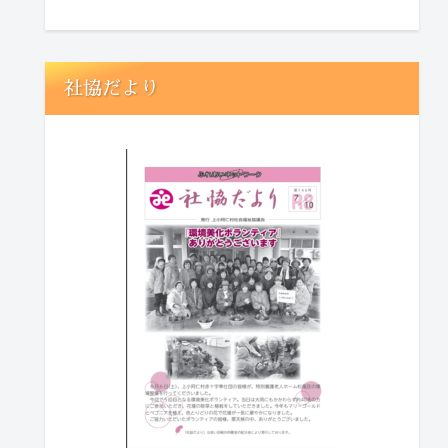
社協だより