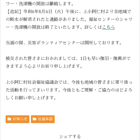
ワー・洗濯機の開放は継続します。
【追記】令和6年8月6日（火）午後に、上小阿仁村より全地域で
の断水が解消されたと連絡がありました。福祉センターのシャワ
ー・洗濯機の開放は終了といたします。詳しくは
こちら
当面の間、災害ボランティアセンターは開所しております。
被災された皆さまにおかれましては、1日も早い復旧・復興がで
きますよう心よりお祈り申し上げます。
上小阿仁村社会福祉協議会では、今後も地域の皆さまに寄り添っ
た活動を行ってまいります。今後ともご理解・ご協力のほどよろ
しくお願い申し上げます。
お知らせ
社協本部
シェアする