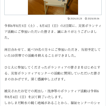
2024.10.28
2024.08.06
令和6年8月3日（土）、8月4日（日）の2日間に、災害ボランティ
ア活動にご参加いただいた皆さま、誠にありがとうございまし
た。
両日合わせて、延べ59名の方々にご参加いただき、当初予定して
いた10世帯での活動を終えることができました。
ひとえに参加してくださったボランティアの皆さまをはじめとす
る、災害ボランティアセンターの活動に賛同していただいた皆さ
まのおかげです。深く感謝申し上げます。
被災されたお宅での泥出し・洗浄等のボランティア活動は令和6
年8月4日（日）を以て終了いたします。
しかしまだ断水の続く地域があることから、福祉センターのシャ