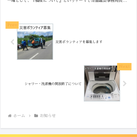
一環として、『福祉について』というテーマで当協議会事務局長が
講話を行いました。 元気のよい挨拶が響いたのち、さっそく講...
災害ボランティアを募集します
シャワー・洗濯機の開放終了について
ホーム
お知らせ