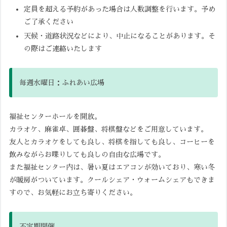
定員を超える予約があった場合は人数調整を行います。予め
ご了承ください
天候・道路状況などにより、中止になることがあります。そ
の際はご連絡いたします
毎週水曜日：ふれあい広場
福祉センターホールを開放。
カラオケ、麻雀卓、囲碁盤、将棋盤などをご用意しています。
友人とカラオケをしても良し、将棋を指しても良し、コーヒーを
飲みながらお喋りしても良しの自由な広場です。
また福祉センター内は、暑い夏はエアコンが効いており、寒い冬
が暖房がついています。クールシェア・ウォームシェアもできま
すので、お気軽にお立ち寄りください。
不定期開催