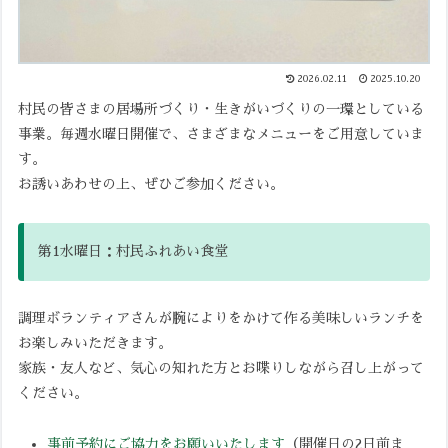
2026.02.11
2025.10.20
村民の皆さまの居場所づくり・生きがいづくりの一環としている
事業。毎週水曜日開催で、さまざまなメニューをご用意していま
す。
お誘いあわせの上、ぜひご参加ください。
第1水曜日：村民ふれあい食堂
調理ボランティアさんが腕によりをかけて作る美味しいランチを
お楽しみいただきます。
家族・友人など、気心の知れた方とお喋りしながら召し上がって
ください。
事前予約にご協力をお願いいたします
（開催日の2日前ま