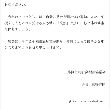
お話ください。
今年のテーマとしてはご自分に見合う頭と体の運動、また、支
援する人もこれを受ける人も常に「笑顔」で接し、心と体の健康
を保ちましょう。
結びに、今年こそ感染症対策が進み、皆様にとって健やかな年
となりますようお祈り申し上げます。
上小阿仁村社会福祉協議会
会長 萩野芳昭
kamikoani-shakyo